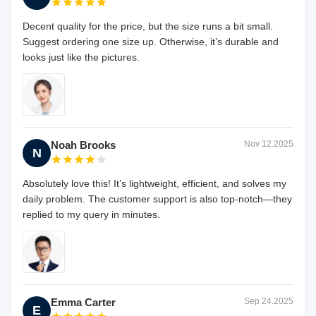
Decent quality for the price, but the size runs a bit small.
Suggest ordering one size up. Otherwise, it’s durable and
looks just like the pictures.
Noah Brooks
Nov 12.2025
N
Absolutely love this! It’s lightweight, efficient, and solves my
daily problem. The customer support is also top-notch—they
replied to my query in minutes.
Emma Carter
Sep 24.2025
E