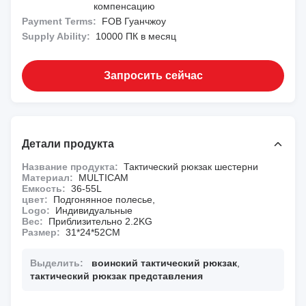
компенсацию
Payment Terms:
FOB Гуанчжоу
Supply Ability:
10000 ПК в месяц
Запросить сейчас
Детали продукта
Название продукта:
Тактический рюкзак шестерни
Материал:
MULTICAM
Емкость:
36-55L
цвет:
Подгонянное полесье,
Logo:
Индивидуальные
Вес:
Приблизительно 2.2KG
Размер:
31*24*52CM
Выделить:
воинский тактический рюкзак
,
тактический рюкзак представления