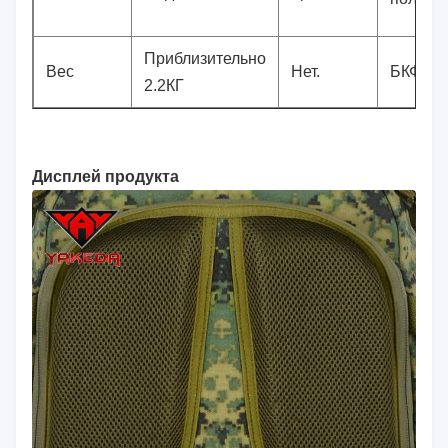
Приблизительно
Вес
Нет.
БКФ-00
2.2КГ
Дисплей продукта