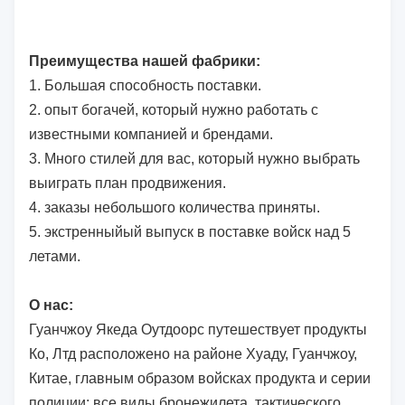
Преимущества нашей фабрики:
1.
Большая способность поставки.
2. опыт богачей, который нужно работать с
известными компанией и брендами.
3. Много стилей для вас, который нужно выбрать
выиграть план продвижения.
4. заказы небольшого количества приняты.
5. экстренныйый выпуск в поставке войск над 5
летами.
О нас:
Гуанчжоу Якеда Оутдоорс путешествует продукты
Ко, Лтд расположено на районе Хуаду, Гуанчжоу,
Китае, главным образом войсках продукта и серии
полиции: все виды бронежилета, тактического