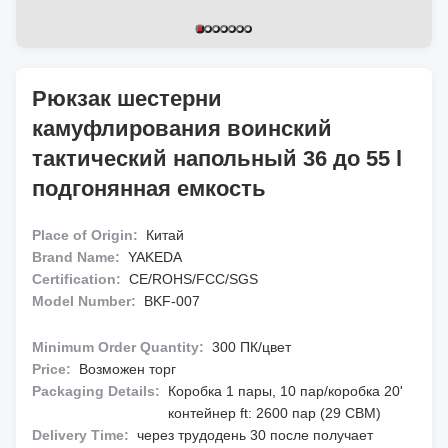
Рюкзак шестерни
камуфлирования воинский
тактический напольный 36 до 55 l
подгонянная емкость
Place of Origin:
Китай
Brand Name:
YAKEDA
Certification:
CE/ROHS/FCC/SGS
Model Number:
BKF-007
Minimum Order Quantity:
300 ПК/цвет
Price:
Возможен торг
Packaging Details:
Коробка 1 пары, 10 пар/коробка 20'
контейнер ft: 2600 пар (29 CBM)
Delivery Time:
через трудодень 30 после получает