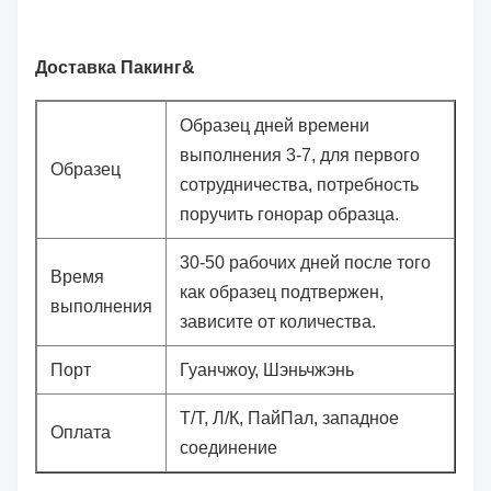
Доставка Пакинг&
Образец дней времени
выполнения 3-7, для первого
Образец
сотрудничества, потребность
поручить гонорар образца.
30-50 рабочих дней после того
Время
как образец подтвержен,
выполнения
зависите от количества.
Порт
Гуанчжоу, Шэньчжэнь
Т/Т, Л/К, ПайПал, западное
Оплата
соединение