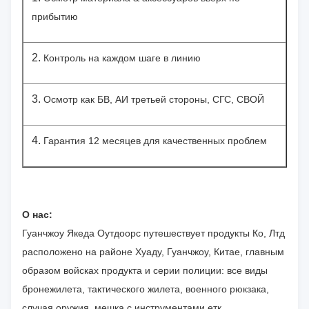
прибытию
2.
Контроль на каждом шаге в линию
3.
Осмотр как БВ, АИ третьей стороны, СГС, СВОЙ
4.
Гарантия 12 месяцев для качественных проблем
О нас:
Гуанчжоу Якеда Оутдоорс путешествует продукты Ко, Лтд
расположено на районе Хуаду, Гуанчжоу, Китае, главным
образом войсках продукта и серии полиции: все виды
бронежилета, тактического жилета, военного рюкзака,
случая оружия, мешка с инструментами етк.