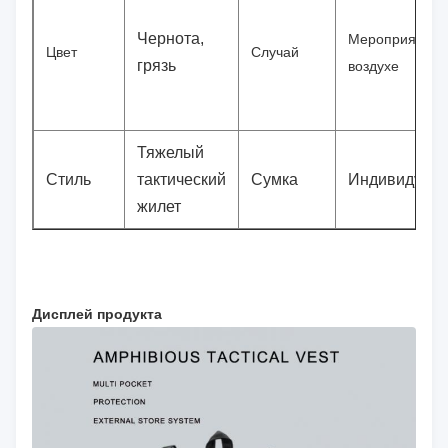
Чернота,
Мероприятия 
Цвет
Случай
грязь
воздухе
Тяжелый
Стиль
тактический
Сумка
Индивидуаль
жилет
Дисплей продукта