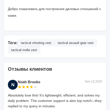
Добро пожаловать для построения деловых отношений с
нами.
Теги:
tactical shooting vest
tactical assault gear vest
tactical molle vest
Отзывы клиентов
Noah Brooks
Nov 12.2025
N
Absolutely love this! It’s lightweight, efficient, and solves my
daily problem. The customer support is also top-notch—they
replied to my query in minutes.