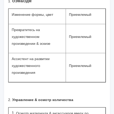
1.
ОЭМ&ОДМ
Изменение формы, цвет
Приемлемый
Превратитесь на
художественном
Приемлемый
произведении & эскизе
Ассистент на развитии
художественного
Приемлемый
произведения
2.
Управление & осмотр количества
1.
Осмотр материала & аксессуаров вверх по