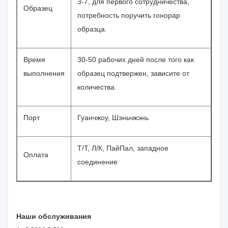
3-7, для первого сотрудничества,
Образец
потребность поручить гонорар
образца.
Время
30-50 рабочих дней после того как
выполнения
образец подтвержен, зависите от
количества.
Порт
Гуанчжоу, Шэньчжэнь
Т/Т, Л/К, ПайПал, западное
Оплата
соединение
Наши обслуживания