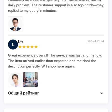
daily problem. The customer support is also top-notch—they
replied to my query in minutes.
L*r
Dec 24.2024
L
Great experience overall! The service was fast and friendly.
The item arrived earlier than expected and matched the
description perfectly. Will shop here again.
Общий рейтинг
4.7
На основе 50 недавних обзоров