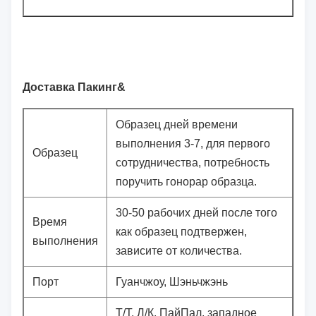
Доставка Пакинг&
Образец дней времени
выполнения 3-7, для первого
Образец
сотрудничества, потребность
поручить гонорар образца.
30-50 рабочих дней после того
Время
как образец подтвержен,
выполнения
зависите от количества.
Порт
Гуанчжоу, Шэньчжэнь
Т/Т, Л/К, ПайПал, западное