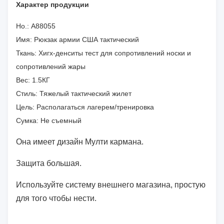
Характер продукции
Но.: А88055
Имя: Рюкзак армии США тактический
Ткань: Хигх-денситы тест для сопротивлений носки и
сопротивлений жары
Вес: 1.5КГ
Стиль: Тяжелый тактический жилет
Цель: Располагаться лагерем/тренировка
Сумка: Не съемный
Она имеет дизайн Мулти кармана.
Защита большая.
Используйте систему внешнего магазина, простую
для того чтобы нести.