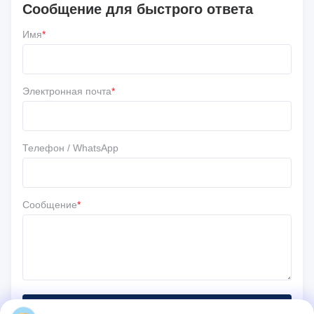
Сообщение для быстрого ответа
Напишите обзор
Имя
*
5 ★
67%
4 ★
33%
3 ★
0
Электронная почта
*
2 ★
0
1 ★
0
Телефон / WhatsApp
Сообщение
*
Отправить