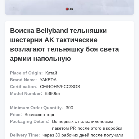
Воиска Bellyband тельняшки
шестерни AK тактические
возлагают тельняшку боя света
армии напольную
Place of Origin:
Китай
Brand Name:
YAKEDA
Certification:
CE/ROHS/FCC/SGS
Model Number:
B88055
Minimum Order Quantity:
300
Price:
Возможен торг
Packaging Details:
Во первых с полиэтиленовым
пакетом PP, после этого в коробки
Delivery Time:
через 30 рабочих дней после получили