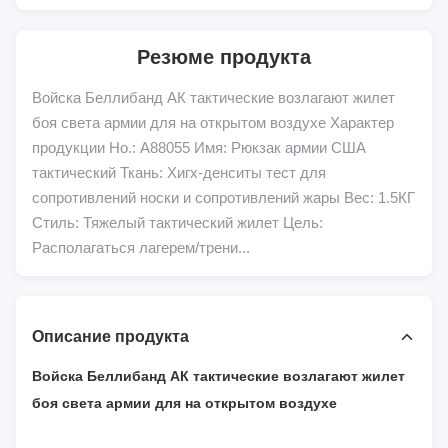
Резюме продукта
Войска Беллибанд АК тактические возлагают жилет
боя света армии для на открытом воздухе Характер
продукции Но.: А88055 Имя: Рюкзак армии США
тактический Ткань: Хигх-денситы тест для
сопротивлений носки и сопротивлений жары Вес: 1.5КГ
Стиль: Тяжелый тактический жилет Цель:
Располагаться лагерем/трени...
Описание продукта
Войска Беллибанд АК тактические возлагают жилет
боя света армии для на открытом воздухе