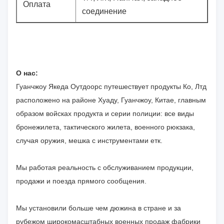
Оплата
соединение
О нас:
Гуанчжоу Якеда Оутдоорс путешествует продукты Ко, Лтд
расположено на районе Хуаду, Гуанчжоу, Китае, главным
образом войсках продукта и серии полиции: все виды
бронежилета, тактического жилета, военного рюкзака,
случая оружия, мешка с инструментами етк.
Мы работая реальность с обслуживанием продукции,
продажи и поезда прямого сообщения.
Мы установили больше чем дюжина в стране и за
рубежом широкомасштабных военных продаж фабрики