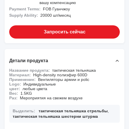
вашу компенсацию
Payment Terms:
FOB Гуанчжоу
Supply Ability:
20000 шт/месяц
Запросить сейчас
Детали продукта
Название продукта:
тактическая тельняшка
Материал:
High-density полиэфир 600D
Применение:
Вентиляторы армии и polic
Logo:
Индивидуальные
цвет:
любые цвета
Вес:
1.5KG
Раз:
Мероприятия на свежем воздухе
Выделить:
тактическая тельняшка стрельбы
,
тактическая тельняшка шестерни штурма