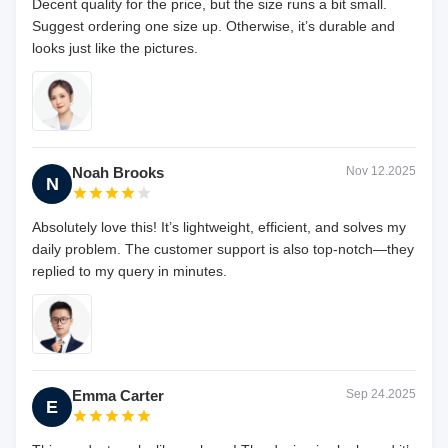
Decent quality for the price, but the size runs a bit small.
Suggest ordering one size up. Otherwise, it’s durable and
looks just like the pictures.
Noah Brooks
Nov 12.2025
N
Absolutely love this! It’s lightweight, efficient, and solves my
daily problem. The customer support is also top-notch—they
replied to my query in minutes.
Emma Carter
Sep 24.2025
E