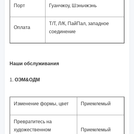
Порт
Гуанчжоу, Шэньчжэнь
Т/Т, Л/К, ПайПал, западное
Оплата
соединение
Наши обслуживания
1.
ОЭМ&ОДМ
Изменение формы, цвет
Приемлемый
Превратитесь на
художественном
Приемлемый