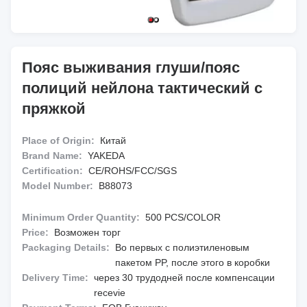
Пояс выживания глуши/пояс
полиций нейлона тактический с
пряжкой
Place of Origin:
Китай
Brand Name:
YAKEDA
Certification:
CE/ROHS/FCC/SGS
Model Number:
B88073
Minimum Order Quantity:
500 PCS/COLOR
Price:
Возможен торг
Packaging Details:
Во первых с полиэтиленовым
пакетом PP, после этого в коробки
Delivery Time:
через 30 трудодней после компенсации
recevie