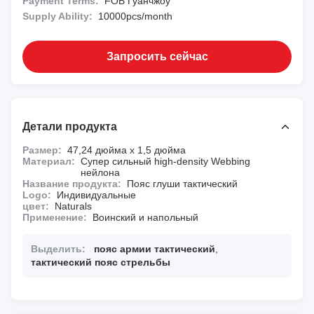
Payment Terms:
FOB Гуанчжоу
Supply Ability:
10000pcs/month
Запросить сейчас
Детали продукта
Размер:
47,24 дюйма x 1,5 дюйма
Материал:
Супер сильный high-density Webbing
нейлона
Название продукта:
Пояс глуши тактический
Logo:
Индивидуальные
цвет:
Naturals
Применение:
Воинский и напольный
Выделить:
пояс армии тактический
,
тактический пояс стрельбы