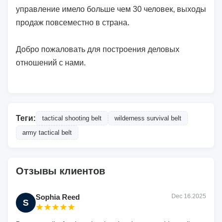
управление имело больше чем 30 человек, выходы
продаж повсеместно в страна.
Добро пожаловать для построения деловых
отношений с нами.
Теги:
tactical shooting belt
wilderness survival belt
army tactical belt
Отзывы клиентов
Sophia Reed
Dec 16.2025
S