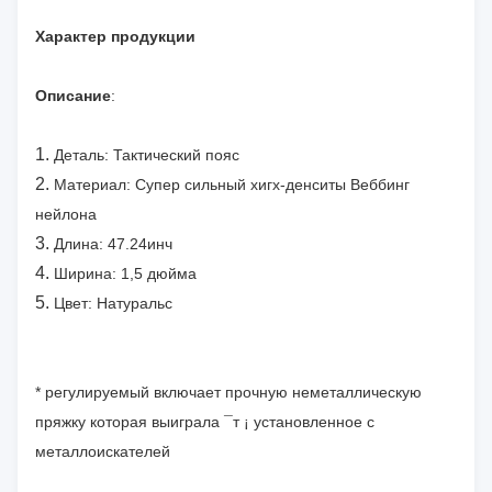
Характер продукции
Описание
:
1.
Деталь: Тактический пояс
2.
Материал: Супер сильный хигх-денситы Веббинг
нейлона
3.
Длина: 47.24инч
4.
Ширина: 1,5 дюйма
5.
Цвет: Натуральс
* регулируемый включает прочную неметаллическую
пряжку которая выиграла ¯т ¡ установленное с
металлоискателей