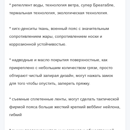
* репеллент воды, технология ветра, супер Бреатабле,
термальная технология, экологическая технология.
* хигх-денситы ткань, военный пояс с значительным
сопротивлением жары, сопротивлением носки и
коррозионной устойчивостью.
* надводные и масло покрытия поверхностные, как
прикреплено с небольшим количеством грязи, просто
обтирают чистый запирая дизайн, могут нажать замок
для того чтобы опустить, запереть пряжку.
* съемные сплетенные ленты, могут сделать тактической
фирмой пояса больше жесткий крепкий веббинг нейлона,
гибкий