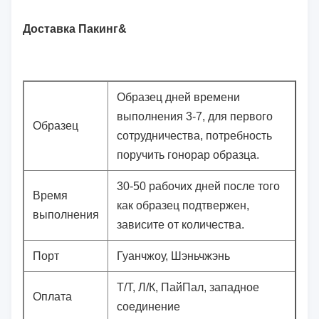
Доставка Пакинг&
Образец дней времени
выполнения 3-7, для первого
Образец
сотрудничества, потребность
поручить гонорар образца.
30-50 рабочих дней после того
Время
как образец подтвержен,
выполнения
зависите от количества.
Порт
Гуанчжоу, Шэньчжэнь
Т/Т, Л/К, ПайПал, западное
Оплата
соединение