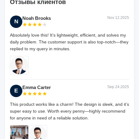
Отзывы клиентов
Noah Brooks
Nov 12.2025
N
Absolutely love this! It’s lightweight, efficient, and solves my
daily problem. The customer support is also top-notch—they
replied to my query in minutes.
Emma Carter
Sep 24.2025
E
This product works like a charm! The design is sleek, and it’s
super easy to use. Worth every penny—highly recommend
for anyone in need of a reliable solution.