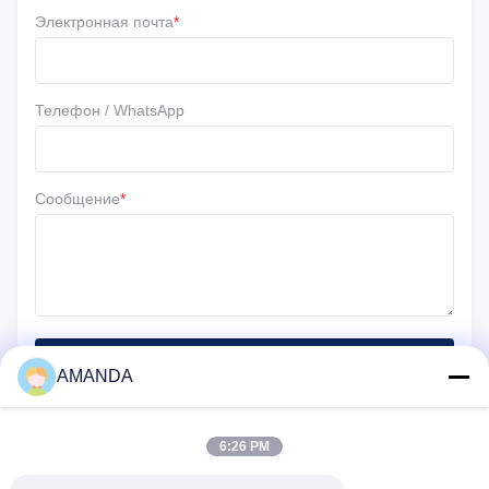
3 ★
0
Электронная почта
*
2 ★
0
1 ★
0
Телефон / WhatsApp
Сообщение
*
Отправить
AMANDA
6:26 PM