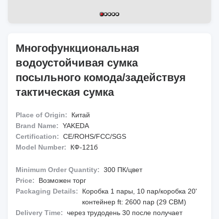
Многофункциональная
водоустойчивая сумка
посыльного комода/задействуя
тактическая сумка
Place of Origin:
Китай
Brand Name:
YAKEDA
Certification:
CE/ROHS/FCC/SGS
Model Number:
КФ-121б
Minimum Order Quantity:
300 ПК/цвет
Price:
Возможен торг
Packaging Details:
Коробка 1 пары, 10 пар/коробка 20'
контейнер ft: 2600 пар (29 CBM)
Delivery Time:
через трудодень 30 после получает