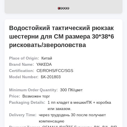
Водостойкий тактический рюкзак
шестерни для СМ размера 30*38*6
рисковать/звероловства
Place of Origin:
Китай
Brand Name:
YAKEDA
Certification:
CE/ROHS/FCC/SGS
Model Number:
БК-201803
Minimum Order Quantity:
300 ПК/цвет
Price:
Возможен торг
Packaging Details:
1 пп кладет в мешки/ПК + коробка
или заказом.
Delivery Time:
через трудодень 30 после получает
компенсацию