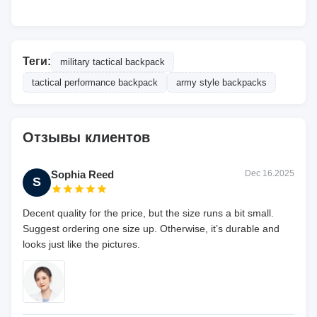
Теги:
military tactical backpack
tactical performance backpack
army style backpacks
Отзывы клиентов
Sophia Reed
Dec 16.2025
S
Decent quality for the price, but the size runs a bit small.
Suggest ordering one size up. Otherwise, it’s durable and
looks just like the pictures.