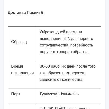
Доставка Пакинг&
Образец дней времени
выполнения 3-7, для первого
Образец
сотрудничества, потребность
поручить гонорар образца.
Время
30-50 рабочих дней после того
выполнения
как образец подтвержен,
зависите от количества.
Порт
Гуанчжоу, Шэньчжэнь
Т/Т, Л/К, ПайПал, западное