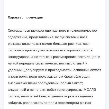
Характер продукции
Система нося рюкзака ядр научного и технологическое
содержание, представление заслуг системы нося
рюкзака также лежит самая большая разница, своя
система подвеса сумки альпинизма хорошей работы
конструирована не только к рассмотрению вентиляции, и
легкой передаче силы тяжести, носить сильный и
удобный. _регулируем и прокладывать наспинный обхват
и тали ремн, полн прокладывать и бреатабле задн,
высококачественн оборудовани, больш емкост,
аккуратный и ясн стежк, войск конструировать, МОЛЛЭ
систем, нейлон веббинг, вс делать эт рюкзак идеальн
взбирать располагать лагерем перемещени рюкзак.