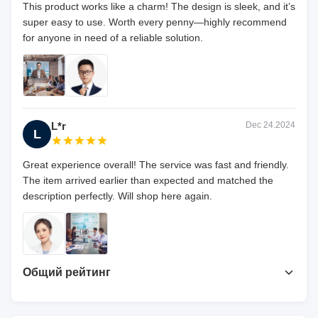
This product works like a charm! The design is sleek, and it’s
super easy to use. Worth every penny—highly recommend
for anyone in need of a reliable solution.
L*r
Dec 24.2024
L
Great experience overall! The service was fast and friendly.
The item arrived earlier than expected and matched the
description perfectly. Will shop here again.
Общий рейтинг
4.7
На основе 50 недавних обзоров