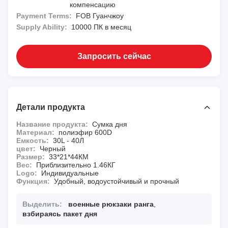
компенсацию
Payment Terms:
FOB Гуанчжоу
Supply Ability:
10000 ПК в месяц
Запросить сейчас
Детали продукта
Название продукта:
Сумка дня
Материал:
полиэфир 600D
Емкость:
30L - 40Л
цвет:
Черный
Размер:
33*21*44КМ
Вес:
Приблизительно 1.46КГ
Logo:
Индивидуальные
Функция:
Удобный, водоустойчивый и прочный
Выделить:
военные рюкзаки ранга
,
взбираясь пакет дня