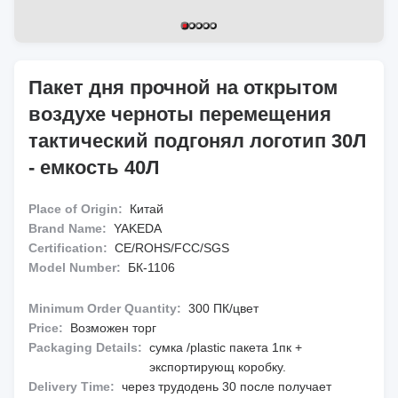
Пакет дня прочной на открытом
воздухе черноты перемещения
тактический подгонял логотип 30Л
- емкость 40Л
Place of Origin:
Китай
Brand Name:
YAKEDA
Certification:
CE/ROHS/FCC/SGS
Model Number:
БК-1106
Minimum Order Quantity:
300 ПК/цвет
Price:
Возможен торг
Packaging Details:
сумка /plastic пакета 1пк +
экспортирующ коробку.
Delivery Time:
через трудодень 30 после получает