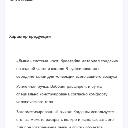
Характер продукции
«Дыша» система нося: бреатабле материал сэндвича
на задней части и канале В-суфлирования в
середине талии для конвекции всего заднего воздуха
Усиленная ручка: Веббинг расширен, и ручка
специально конструирована согласно комфорту
человеческого тела.
Загерметизированный выход: Когда вы используете
его, вы можете раскрыть велкро и использовать его
для предотвращения пыли и других объектов.