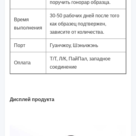
поручить гонорар образца.
30-50 рабочих дней после того
Время
как образец подтвержен,
выполнения
зависите от количества.
Порт
Гуанчжоу, Шэньчжэнь
Т/Т, Л/К, ПайПал, западное
Оплата
соединение
Дисплей продукта