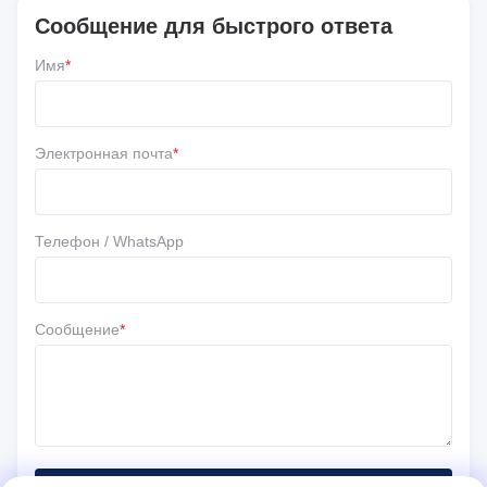
Сообщение для быстрого ответа
Напишите обзор
Имя
*
5 ★
67%
4 ★
33%
3 ★
0
Электронная почта
*
2 ★
0
1 ★
0
Телефон / WhatsApp
Сообщение
*