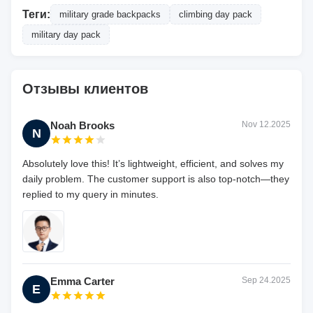
Теги:
military grade backpacks
climbing day pack
military day pack
Отзывы клиентов
Noah Brooks
Nov 12.2025
N
Absolutely love this! It’s lightweight, efficient, and solves my
daily problem. The customer support is also top-notch—they
replied to my query in minutes.
Emma Carter
Sep 24.2025
E