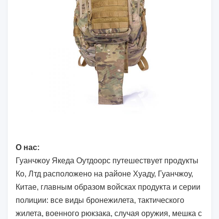
О нас:
Гуанчжоу Якеда Оутдоорс путешествует продукты
Ко, Лтд расположено на районе Хуаду, Гуанчжоу,
Китае, главным образом войсках продукта и серии
полиции: все виды бронежилета, тактического
жилета, военного рюкзака, случая оружия, мешка с