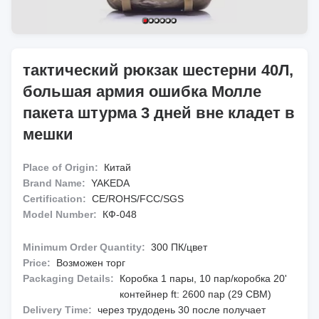
тактический рюкзак шестерни 40Л,
большая армия ошибка Молле
пакета штурма 3 дней вне кладет в
мешки
Place of Origin:
Китай
Brand Name:
YAKEDA
Certification:
CE/ROHS/FCC/SGS
Model Number:
КФ-048
Minimum Order Quantity:
300 ПК/цвет
Price:
Возможен торг
Packaging Details:
Коробка 1 пары, 10 пар/коробка 20'
контейнер ft: 2600 пар (29 CBM)
Delivery Time:
через трудодень 30 после получает