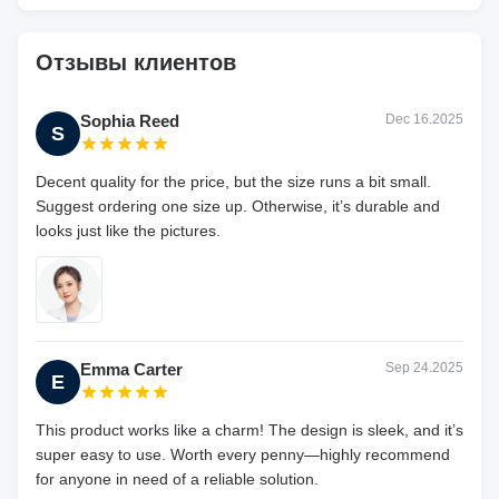
Отзывы клиентов
Sophia Reed
Dec 16.2025
S
Decent quality for the price, but the size runs a bit small.
Suggest ordering one size up. Otherwise, it’s durable and
looks just like the pictures.
Emma Carter
Sep 24.2025
E
This product works like a charm! The design is sleek, and it’s
super easy to use. Worth every penny—highly recommend
for anyone in need of a reliable solution.