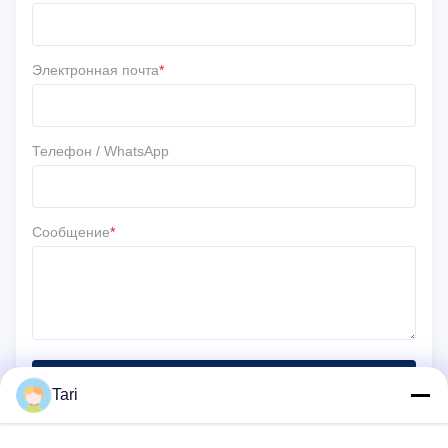
5 ★
100%
4 ★
0
3 ★
0
Электронная почта
*
2 ★
0
1 ★
0
Телефон / WhatsApp
Сообщение
*
Отправить
Tari