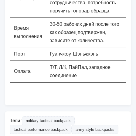
сотрудничества, потребность
поручить гонорар образца.
30-50 рабочих дней после того
Время
как образец подтвержен,
выполнения
зависите от количества.
Порт
Гуанчжоу, Шэньчжэнь
Т/Т, Л/К, ПайПал, западное
Оплата
соединение
Теги:
military tactical backpack
tactical performance backpack
army style backpacks