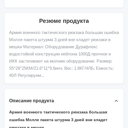
Резюме продукта
Армия военного тактического рюкзака большая ошибка
Молле пакета штурма 3 дней вне кладет рюкзаки в
мешки Материал: Оборудование Дурафлекс
водостойкой конструкции нейлона 1000Д прочное и
ИКК застегивают на молнию оборудование. Размер:
55*28*25КМ/21.6*11*9.8инч; Вес: 1.8КГ/4ЛБ; Емкость:
40Л Регулируем...
Описание продукта
Армия военного тактического рюкзака большая
ошибка Молле пакета штурма 3 дней вне кладет
рюкзаки в мешки