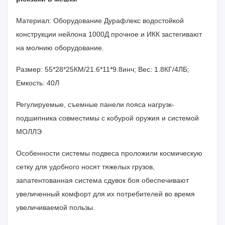
Материал: Оборудование Дурафлекс водостойкой
конструкции нейлона 1000Д прочное и ИКК застегивают
на молнию оборудование.
Размер: 55*28*25КМ/21.6*11*9.8инч; Вес: 1.8КГ/4ЛБ;
Емкость: 40Л
Регулируемые, съемные панели пояса нагрузк-
подшипника совместимы с кобурой оружия и системой
МОЛЛЭ
Особенности системы подвеса проложили космическую
сетку для удобного носят тяжелых грузов,
запатентованная система сдувок боя обеспечивают
увеличенный комфорт для их потребителей во время
увеличиваемой пользы.