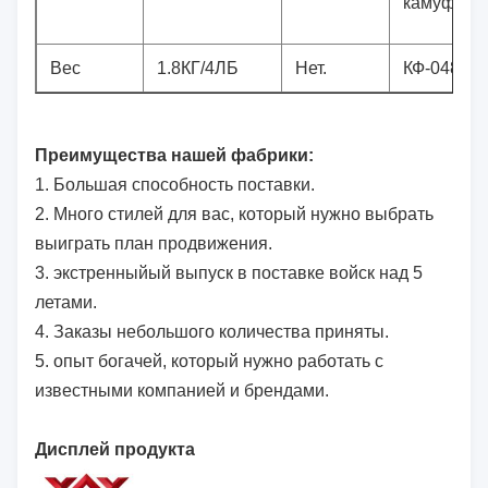
камуфлир
Вес
1.8КГ/4ЛБ
Нет.
КФ-048
Преимущества нашей фабрики:
1.
Большая способность поставки.
2. Много стилей для вас, который нужно выбрать
выиграть план продвижения.
3. экстренныйый выпуск в поставке войск над 5
летами.
4.
Заказы небольшого количества приняты.
5. опыт богачей, который нужно работать с
известными компанией и брендами.
Дисплей продукта