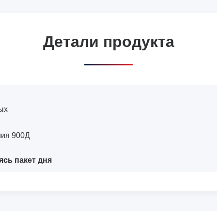
Детали продукта
ых
ния 900Д
ясь пакет дня