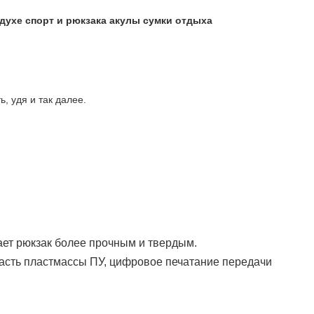
здухе спорт и рюкзака акулы сумки отдыха
, удя и так далее.
ет рюкзак более прочным и твердым.
часть пластмассы ПУ, цифровое печатание передачи