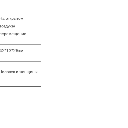
На открытом
воздухе/
перемещение
42*13*26км
Человек и женщины