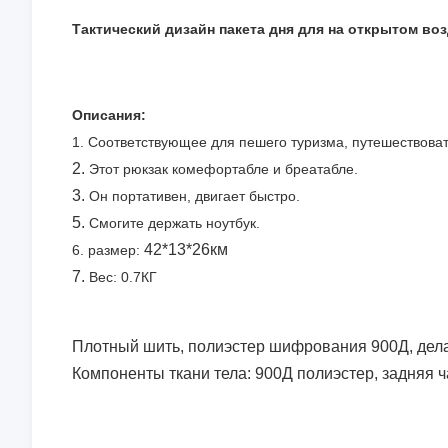
Тактический дизайн пакета дня для на открытом во
Описания:
1. Соответствующее для пешего туризма, путешествовать
2.
Этот рюкзак комефортабле и бреатабле.
3.
Он портативен, двигает быстро.
5.
Смогите держать ноутбук.
42*13*26км
6. размер:
7.
Вес: 0.7КГ
Плотный шить, полиэстер шифрования 900Д, дела
Компоненты ткани тела: 900Д полиэстер, задняя 