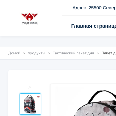
Адрес: 25500 Север
Главная страниц
Домой
>
продукты
>
Тактический пакет дня
>
Пакет д