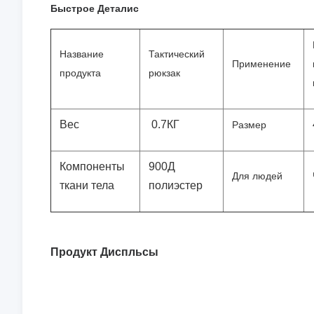
Быстрое Деталис
Название
Тактический
Применение
продукта
рюкзак
Вес
0.7КГ
Размер
Компоненты
900Д
Для людей
ткани тела
полиэстер
Продукт Диспльсы