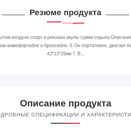
Резюме продукта
рытом воздухе спорт и рюкзака акулы сумки отдыха Описани
кзак комефортабле и бреатабле. 3. Он портативен, двигает бы
42*13*26км 7. В...
Описание продукта
ДРОБНЫЕ СПЕЦИФИКАЦИИ И ХАРАКТЕРИСТ