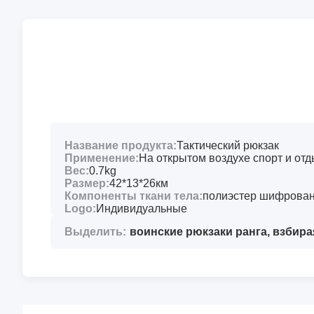
Название продукта:
Тактический рюкзак
Применение:
На открытом воздухе спорт и отд
Вес:
0.7kg
Размер:
42*13*26км
Компоненты ткани тела:
полиэстер шифрова
Logo:
Индивидуальные
Выделить:
воинские рюкзаки ранга
,
взбира