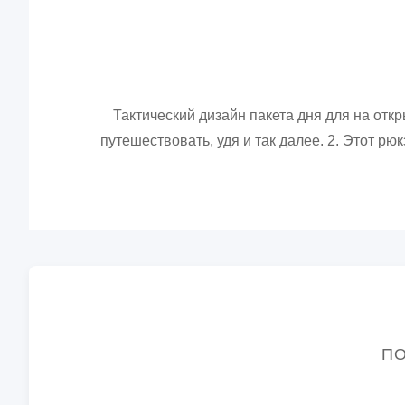
Тактический дизайн пакета дня для на отк
путешествовать, удя и так далее. 2. Этот рю
ПО