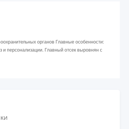
воохранительных органов Главные особенности:
з и персонализации. Главный отсек выровнян с
ИКИ