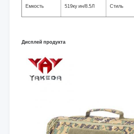
Емкость
519ку ин/8.5Л
Стиль
Дисплей продукта