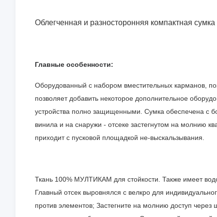
Облегченная и разносторонняя компактная сумка
Главные особенности:
Оборудованный с набором вместительных карманов, поз
позволяет добавить некоторое дополнительное оборудо
устройства полно защищенными. Сумка обеспечена с б
винила и на снаружи - отсеке застегнутом на молнию к
приходит с пусковой площадкой не-выскальзывания.
Ткань 100% МУЛТИКАМ для стойкости. Также имеет во
Главный отсек выровнялся с велкро для индивидуально
против элементов; Застегните на молнию доступ через 