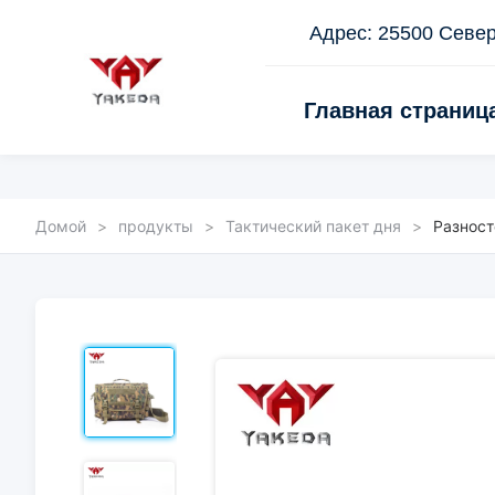
Адрес: 25500 Север
Главная страниц
Домой
>
продукты
>
Тактический пакет дня
>
Разност